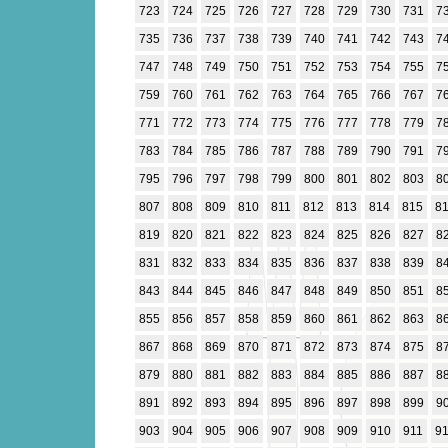
723
724
725
726
727
728
729
730
731
7
735
736
737
738
739
740
741
742
743
7
747
748
749
750
751
752
753
754
755
7
759
760
761
762
763
764
765
766
767
7
771
772
773
774
775
776
777
778
779
7
783
784
785
786
787
788
789
790
791
7
795
796
797
798
799
800
801
802
803
8
807
808
809
810
811
812
813
814
815
8
819
820
821
822
823
824
825
826
827
8
831
832
833
834
835
836
837
838
839
8
843
844
845
846
847
848
849
850
851
8
855
856
857
858
859
860
861
862
863
8
867
868
869
870
871
872
873
874
875
8
879
880
881
882
883
884
885
886
887
8
891
892
893
894
895
896
897
898
899
9
903
904
905
906
907
908
909
910
911
9