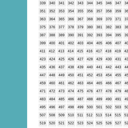
339
340
341
342
343
344
345
346
347
3
351
352
353
354
355
356
357
358
359
3
363
364
365
366
367
368
369
370
371
3
375
376
377
378
379
380
381
382
383
3
387
388
389
390
391
392
393
394
395
3
399
400
401
402
403
404
405
406
407
4
411
412
413
414
415
416
417
418
419
4
423
424
425
426
427
428
429
430
431
4
435
436
437
438
439
440
441
442
443
4
447
448
449
450
451
452
453
454
455
4
459
460
461
462
463
464
465
466
467
4
471
472
473
474
475
476
477
478
479
4
483
484
485
486
487
488
489
490
491
4
495
496
497
498
499
500
501
502
503
5
507
508
509
510
511
512
513
514
515
5
519
520
521
522
523
524
525
526
527
5