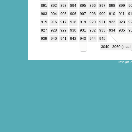
891
892
893
894
895
896
897
898
899
9
903
904
905
906
907
908
909
910
911
9
915
916
917
918
919
920
921
922
923
9
927
928
929
930
931
932
933
934
935
9
939
940
941
942
943
944
945
3040 - 3060 (totaal
info@tij