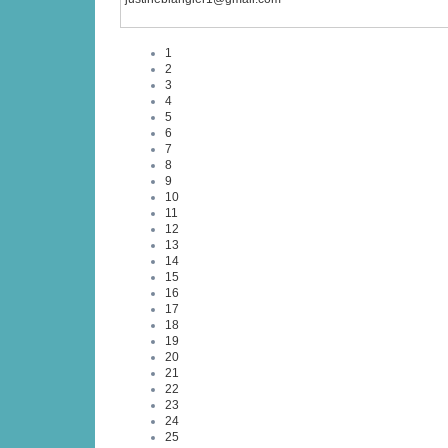
1
2
3
4
5
6
7
8
9
10
11
12
13
14
15
16
17
18
19
20
21
22
23
24
25