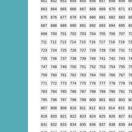
651
652
653
654
655
656
657
658
659
6
663
664
665
666
667
668
669
670
671
6
675
676
677
678
679
680
681
682
683
6
687
688
689
690
691
692
693
694
695
6
699
700
701
702
703
704
705
706
707
7
711
712
713
714
715
716
717
718
719
7
723
724
725
726
727
728
729
730
731
7
735
736
737
738
739
740
741
742
743
7
747
748
749
750
751
752
753
754
755
7
759
760
761
762
763
764
765
766
767
7
771
772
773
774
775
776
777
778
779
7
783
784
785
786
787
788
789
790
791
7
795
796
797
798
799
800
801
802
803
8
807
808
809
810
811
812
813
814
815
8
819
820
821
822
823
824
825
826
827
8
831
832
833
834
835
836
837
838
839
8