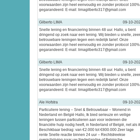
voorwaarden zijn heel eenvoudig en zonder protocol 100%
gegarandeerd. E-mail: limagilberto317@gmail.com
Gilberto LIMA
09-10-20
Snelle lening en financiering binnen 48 uur. Hallo, u bent
dringend op zoek naar een lening. Wij bieden u snelle, zee
betrouwbare leningen tegen een redelijk tarief. Onze
voorwaarden zijn heel eenvoudig en zonder protocol 100%
gegarandeerd. E-mail: limagilberto317@gmail.com
Gilberto LIMA
09-10-20
Snelle lening en financiering binnen 48 uur. Hallo, u bent
dringend op zoek naar een lening. Wij bieden u snelle, zee
betrouwbare leningen tegen een redelijk tarief. Onze
voorwaarden zijn heel eenvoudig en zonder protocol 100%
gegarandeerd. E-mail: limagilberto317@gmail.com
Ale Hofstra
09-10-20
Particuliere lening – Snel & Betrouwbaar – Wonend in
Nederland en België Hallo, Ik bied serieuze en veilige
leningen tussen particulieren aan voor iedereen die
financiële hulp nodig heeft, in Nederland of België, net als i
Beschikbaar bedrag: van €2.000 tot €800.000 Zeer lage
rente Snelle reactie binnen 24 uur – Rechtstreekse
overschrijving naar uw Nederlandse of Belgische