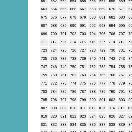
651
652
653
654
655
656
657
658
659
6
663
664
665
666
667
668
669
670
671
6
675
676
677
678
679
680
681
682
683
6
687
688
689
690
691
692
693
694
695
6
699
700
701
702
703
704
705
706
707
7
711
712
713
714
715
716
717
718
719
7
723
724
725
726
727
728
729
730
731
7
735
736
737
738
739
740
741
742
743
7
747
748
749
750
751
752
753
754
755
7
759
760
761
762
763
764
765
766
767
7
771
772
773
774
775
776
777
778
779
7
783
784
785
786
787
788
789
790
791
7
795
796
797
798
799
800
801
802
803
8
807
808
809
810
811
812
813
814
815
8
819
820
821
822
823
824
825
826
827
8
831
832
833
834
835
836
837
838
839
8