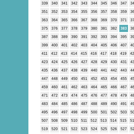
339
340
341
342
343
344
345
346
347
3
351
352
353
354
355
356
357
358
359
3
363
364
365
366
367
368
369
370
371
3
375
376
377
378
379
380
381
382
383
3
387
388
389
390
391
392
393
394
395
3
399
400
401
402
403
404
405
406
407
4
411
412
413
414
415
416
417
418
419
4
423
424
425
426
427
428
429
430
431
4
435
436
437
438
439
440
441
442
443
4
447
448
449
450
451
452
453
454
455
4
459
460
461
462
463
464
465
466
467
4
471
472
473
474
475
476
477
478
479
4
483
484
485
486
487
488
489
490
491
4
495
496
497
498
499
500
501
502
503
5
507
508
509
510
511
512
513
514
515
5
519
520
521
522
523
524
525
526
527
5