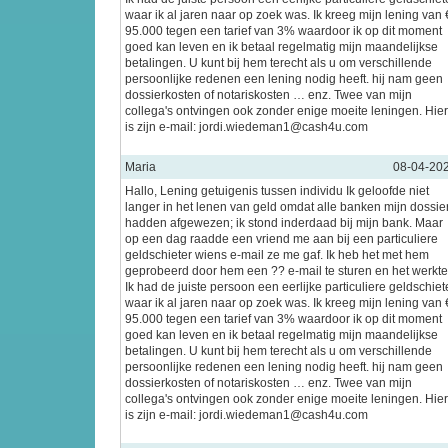
waar ik al jaren naar op zoek was. Ik kreeg mijn lening van 
95.000 tegen een tarief van 3% waardoor ik op dit moment
goed kan leven en ik betaal regelmatig mijn maandelijkse
betalingen. U kunt bij hem terecht als u om verschillende
persoonlijke redenen een lening nodig heeft. hij nam geen
dossierkosten of notariskosten … enz. Twee van mijn
collega's ontvingen ook zonder enige moeite leningen. Hier
is zijn e-mail: jordi.wiedeman1@cash4u.com
Maria
08-04-20
Hallo, Lening getuigenis tussen individu Ik geloofde niet
langer in het lenen van geld omdat alle banken mijn dossie
hadden afgewezen; ik stond inderdaad bij mijn bank. Maar
op een dag raadde een vriend me aan bij een particuliere
geldschieter wiens e-mail ze me gaf. Ik heb het met hem
geprobeerd door hem een ?? e-mail te sturen en het werkte
Ik had de juiste persoon een eerlijke particuliere geldschiet
waar ik al jaren naar op zoek was. Ik kreeg mijn lening van 
95.000 tegen een tarief van 3% waardoor ik op dit moment
goed kan leven en ik betaal regelmatig mijn maandelijkse
betalingen. U kunt bij hem terecht als u om verschillende
persoonlijke redenen een lening nodig heeft. hij nam geen
dossierkosten of notariskosten … enz. Twee van mijn
collega's ontvingen ook zonder enige moeite leningen. Hier
is zijn e-mail: jordi.wiedeman1@cash4u.com