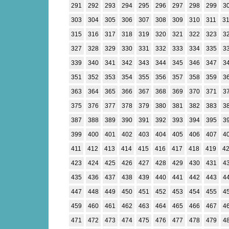
291
292
293
294
295
296
297
298
299
3
303
304
305
306
307
308
309
310
311
3
315
316
317
318
319
320
321
322
323
3
327
328
329
330
331
332
333
334
335
3
339
340
341
342
343
344
345
346
347
3
351
352
353
354
355
356
357
358
359
3
363
364
365
366
367
368
369
370
371
3
375
376
377
378
379
380
381
382
383
3
387
388
389
390
391
392
393
394
395
3
399
400
401
402
403
404
405
406
407
4
411
412
413
414
415
416
417
418
419
4
423
424
425
426
427
428
429
430
431
4
435
436
437
438
439
440
441
442
443
4
447
448
449
450
451
452
453
454
455
4
459
460
461
462
463
464
465
466
467
4
471
472
473
474
475
476
477
478
479
4