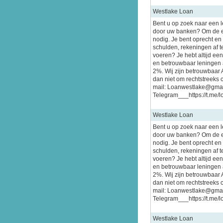
Westlake Loan
Bent u op zoek naar een 
door uw banken? Om de e
nodig. Je bent oprecht en
schulden, rekeningen af te
voeren? Je hebt altijd ee
en betrouwbaar leningen a
2%. Wij zijn betrouwbaar 
dan niet om rechtstreeks 
mail: Loanwestlake@gma
Telegram___https://t.me/
Westlake Loan
Bent u op zoek naar een 
door uw banken? Om de e
nodig. Je bent oprecht en
schulden, rekeningen af te
voeren? Je hebt altijd ee
en betrouwbaar leningen a
2%. Wij zijn betrouwbaar 
dan niet om rechtstreeks 
mail: Loanwestlake@gma
Telegram___https://t.me/
Westlake Loan