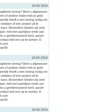
19-05-2024
legitieme lening? Bent u afgewezen
en of andere reden heb je geld
 eerlijk Heeft u een lening nodig om
 betalen of een project uit te
n kans. Bovendien bieden wij snel
an, met een jaarlijkse rente van
Als u geïnteresseerd bent, aarzel
contact met ons op te nemen. E-
il.com
loan59
19-05-2024
legitieme lening? Bent u afgewezen
en of andere reden heb je geld
 eerlijk Heeft u een lening nodig om
 betalen of een project uit te
n kans. Bovendien bieden wij snel
an, met een jaarlijkse rente van
Als u geïnteresseerd bent, aarzel
contact met ons op te nemen. E-
il.com
loan59
19-05-2024