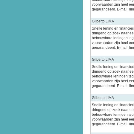
voorwaarden zijn heel ee
gegarandeerd. E-mail: l
Gilberto LIMA
Snelle lening en financier
dringend op zoek naar een
betrouwbare leningen tege
voorwaarden zijn heel ee
gegarandeerd. E-mail: l
Gilberto LIMA
Snelle lening en financier
dringend op zoek naar een
betrouwbare leningen tege
voorwaarden zijn heel ee
gegarandeerd. E-mail: l
Gilberto LIMA
Snelle lening en financier
dringend op zoek naar een
betrouwbare leningen tege
voorwaarden zijn heel ee
gegarandeerd. E-mail: l