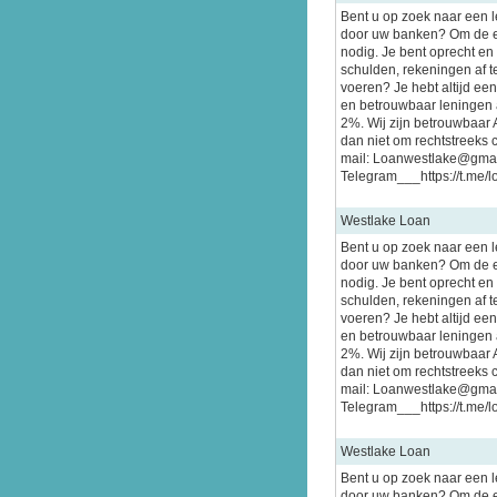
Bent u op zoek naar een 
door uw banken? Om de e
nodig. Je bent oprecht en
schulden, rekeningen af te
voeren? Je hebt altijd ee
en betrouwbaar leningen a
2%. Wij zijn betrouwbaar 
dan niet om rechtstreeks 
mail: Loanwestlake@gma
Telegram___https://t.me/
Westlake Loan
Bent u op zoek naar een 
door uw banken? Om de e
nodig. Je bent oprecht en
schulden, rekeningen af te
voeren? Je hebt altijd ee
en betrouwbaar leningen a
2%. Wij zijn betrouwbaar 
dan niet om rechtstreeks 
mail: Loanwestlake@gma
Telegram___https://t.me/
Westlake Loan
Bent u op zoek naar een 
door uw banken? Om de e