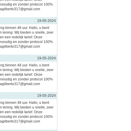
nvoudig en zonder protocol 100%
imagilberto317@gmail.com
19-05-2024
ing binnen 48 uur. Hallo, u bent
 lening. Wij bieden u snelle, zeer
n een redelijk tarief. Onze
nvoudig en zonder protocol 100%
imagilberto317@gmail.com
19-05-2024
ing binnen 48 uur. Hallo, u bent
 lening. Wij bieden u snelle, zeer
n een redelijk tarief. Onze
nvoudig en zonder protocol 100%
imagilberto317@gmail.com
19-05-2024
ing binnen 48 uur. Hallo, u bent
 lening. Wij bieden u snelle, zeer
n een redelijk tarief. Onze
nvoudig en zonder protocol 100%
imagilberto317@gmail.com