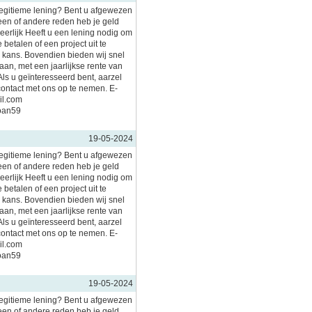
legitieme lening? Bent u afgewezen
en of andere reden heb je geld
 eerlijk Heeft u een lening nodig om
 betalen of een project uit te
n kans. Bovendien bieden wij snel
an, met een jaarlijkse rente van
Als u geïnteresseerd bent, aarzel
contact met ons op te nemen. E-
il.com
loan59
19-05-2024
legitieme lening? Bent u afgewezen
en of andere reden heb je geld
 eerlijk Heeft u een lening nodig om
 betalen of een project uit te
n kans. Bovendien bieden wij snel
an, met een jaarlijkse rente van
Als u geïnteresseerd bent, aarzel
contact met ons op te nemen. E-
il.com
loan59
19-05-2024
legitieme lening? Bent u afgewezen
en of andere reden heb je geld