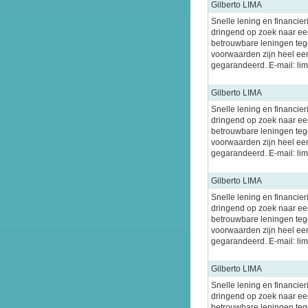
Gilberto LIMA
Snelle lening en financier
dringend op zoek naar een
betrouwbare leningen tege
voorwaarden zijn heel ee
gegarandeerd. E-mail: l
Gilberto LIMA
Snelle lening en financier
dringend op zoek naar een
betrouwbare leningen tege
voorwaarden zijn heel ee
gegarandeerd. E-mail: l
Gilberto LIMA
Snelle lening en financier
dringend op zoek naar een
betrouwbare leningen tege
voorwaarden zijn heel ee
gegarandeerd. E-mail: l
Gilberto LIMA
Snelle lening en financier
dringend op zoek naar een
betrouwbare leningen tege