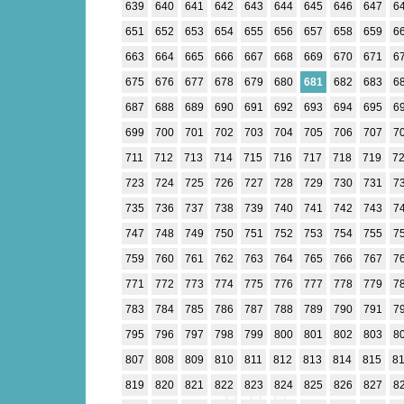
639
640
641
642
643
644
645
646
647
6
651
652
653
654
655
656
657
658
659
6
663
664
665
666
667
668
669
670
671
6
675
676
677
678
679
680
681
682
683
6
687
688
689
690
691
692
693
694
695
6
699
700
701
702
703
704
705
706
707
7
711
712
713
714
715
716
717
718
719
7
723
724
725
726
727
728
729
730
731
7
735
736
737
738
739
740
741
742
743
7
747
748
749
750
751
752
753
754
755
7
759
760
761
762
763
764
765
766
767
7
771
772
773
774
775
776
777
778
779
7
783
784
785
786
787
788
789
790
791
7
795
796
797
798
799
800
801
802
803
8
807
808
809
810
811
812
813
814
815
8
819
820
821
822
823
824
825
826
827
8