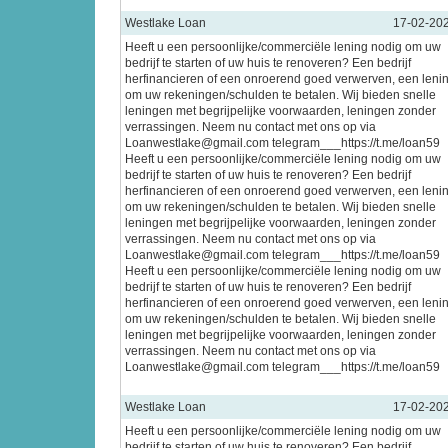
Westlake Loan
17-02-20
Heeft u een persoonlijke/commerciële lening nodig om uw
bedrijf te starten of uw huis te renoveren? Een bedrijf
herfinancieren of een onroerend goed verwerven, een leni
om uw rekeningen/schulden te betalen. Wij bieden snelle
leningen met begrijpelijke voorwaarden, leningen zonder
verrassingen. Neem nu contact met ons op via
Loanwestlake@gmail.com telegram___https://t.me/loan59
Heeft u een persoonlijke/commerciële lening nodig om uw
bedrijf te starten of uw huis te renoveren? Een bedrijf
herfinancieren of een onroerend goed verwerven, een leni
om uw rekeningen/schulden te betalen. Wij bieden snelle
leningen met begrijpelijke voorwaarden, leningen zonder
verrassingen. Neem nu contact met ons op via
Loanwestlake@gmail.com telegram___https://t.me/loan59
Heeft u een persoonlijke/commerciële lening nodig om uw
bedrijf te starten of uw huis te renoveren? Een bedrijf
herfinancieren of een onroerend goed verwerven, een leni
om uw rekeningen/schulden te betalen. Wij bieden snelle
leningen met begrijpelijke voorwaarden, leningen zonder
verrassingen. Neem nu contact met ons op via
Loanwestlake@gmail.com telegram___https://t.me/loan59
Westlake Loan
17-02-20
Heeft u een persoonlijke/commerciële lening nodig om uw
bedrijf te starten of uw huis te renoveren? Een bedrijf