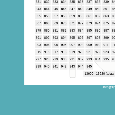
831
832
833
834
835
836
837
838
839
8
843
844
845
846
847
848
849
850
851
8
855
856
857
858
859
860
861
862
863
8
867
868
869
870
871
872
873
874
875
8
879
880
881
882
883
884
885
886
887
8
891
892
893
894
895
896
897
898
899
9
903
904
905
906
907
908
909
910
911
9
915
916
917
918
919
920
921
922
923
9
927
928
929
930
931
932
933
934
935
9
939
940
941
942
943
944
945
13600 - 13620 (totaal
info@tij