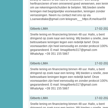
herfinancieren of een onroerend goed verwerven, een leni
om uw rekeningen/schulden te betalen. Wij bieden snelle
leningen met begrijpelijke voorwaarden, leningen zonder
verrassingen. Neem nu contact met ons op via
Loanwestlake@gmail.com telegram___https://t.me/loan59
Gilberto LIMA
17-02-20
Snelle lening en financiering binnen 48 uur. Hallo, u bent
dringend op zoek naar een lening. Wij bieden u snelle, zee
betrouwbare leningen tegen een redelijk tarief. Onze
voorwaarden zijn heel eenvoudig en zonder protocol 100%
gegarandeerd. E-mail: limagilberto317@gmail.com
WhatsApp: +39 351 155 5867
Gilberto LIMA
17-02-20
Snelle lening en financiering binnen 48 uur. Hallo, u bent
dringend op zoek naar een lening. Wij bieden u snelle, zee
betrouwbare leningen tegen een redelijk tarief. Onze
voorwaarden zijn heel eenvoudig en zonder protocol 100%
gegarandeerd. E-mail: limagilberto317@gmail.com
WhatsApp: +39 351 155 5867
Gilberto LIMA
17-02-20
Snelle lening en financiering binnen 48 uur. Hallo, u bent
dringend op zoek naar een lening. Wij bieden u snelle, zee