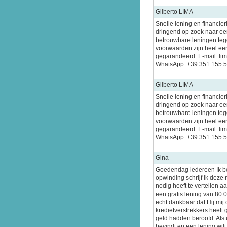
Gilberto LIMA
Snelle lening en financier
dringend op zoek naar een
betrouwbare leningen tege
voorwaarden zijn heel ee
gegarandeerd. E-mail: l
WhatsApp: +39 351 155 
Gilberto LIMA
Snelle lening en financier
dringend op zoek naar een
betrouwbare leningen tege
voorwaarden zijn heel ee
gegarandeerd. E-mail: l
WhatsApp: +39 351 155 
Gina
Goedendag iedereen Ik b
opwinding schrijf ik deze
nodig heeft te vertellen 
een gratis lening van 80.
echt dankbaar dat Hij mij 
kredietverstrekkers heeft 
geld hadden beroofd. Als u
bevindt en een lening wil