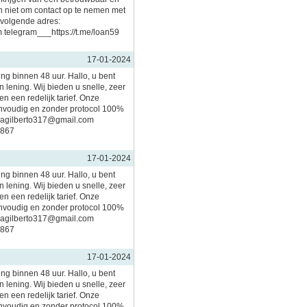
an niet om contact op te nemen met
olgende adres:
telegram___https://t.me/loan59
17-01-2024
ing binnen 48 uur. Hallo, u bent
 lening. Wij bieden u snelle, zeer
n een redelijk tarief. Onze
nvoudig en zonder protocol 100%
imagilberto317@gmail.com
5867
17-01-2024
ing binnen 48 uur. Hallo, u bent
 lening. Wij bieden u snelle, zeer
n een redelijk tarief. Onze
nvoudig en zonder protocol 100%
imagilberto317@gmail.com
5867
17-01-2024
ing binnen 48 uur. Hallo, u bent
 lening. Wij bieden u snelle, zeer
n een redelijk tarief. Onze
nvoudig en zonder protocol 100%