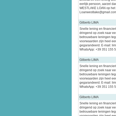
eerlijk persoon, aarzel d
WESTLAKE LOAN op het v
Loanwestlake@gmail.com 
Gilberto LIMA
Snelle lening en financier
dringend op zoek naar een
betrouwbare leningen tege
voorwaarden zijn heel ee
gegarandeerd. E-mail: l
WhatsApp: +39 351 155 
Gilberto LIMA
Snelle lening en financier
dringend op zoek naar een
betrouwbare leningen tege
voorwaarden zijn heel ee
gegarandeerd. E-mail: l
WhatsApp: +39 351 155 
Gilberto LIMA
Snelle lening en financier
dringend op zoek naar een
betrouwbare leningen tege
voorwaarden zijn heel ee