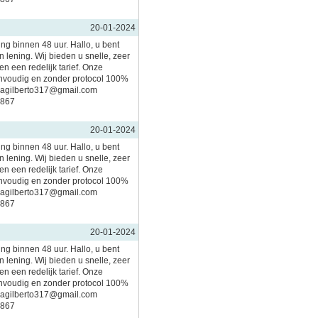
20-01-2024
ing binnen 48 uur. Hallo, u bent
 lening. Wij bieden u snelle, zeer
n een redelijk tarief. Onze
nvoudig en zonder protocol 100%
imagilberto317@gmail.com
5867
20-01-2024
ing binnen 48 uur. Hallo, u bent
 lening. Wij bieden u snelle, zeer
n een redelijk tarief. Onze
nvoudig en zonder protocol 100%
imagilberto317@gmail.com
5867
20-01-2024
ing binnen 48 uur. Hallo, u bent
 lening. Wij bieden u snelle, zeer
n een redelijk tarief. Onze
nvoudig en zonder protocol 100%
imagilberto317@gmail.com
5867