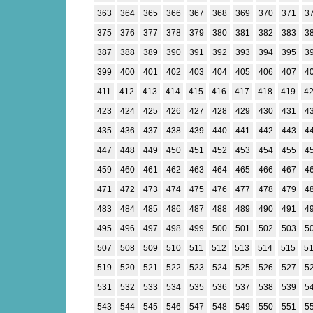
363
364
365
366
367
368
369
370
371
3
375
376
377
378
379
380
381
382
383
3
387
388
389
390
391
392
393
394
395
3
399
400
401
402
403
404
405
406
407
4
411
412
413
414
415
416
417
418
419
4
423
424
425
426
427
428
429
430
431
4
435
436
437
438
439
440
441
442
443
4
447
448
449
450
451
452
453
454
455
4
459
460
461
462
463
464
465
466
467
4
471
472
473
474
475
476
477
478
479
4
483
484
485
486
487
488
489
490
491
4
495
496
497
498
499
500
501
502
503
5
507
508
509
510
511
512
513
514
515
5
519
520
521
522
523
524
525
526
527
5
531
532
533
534
535
536
537
538
539
5
543
544
545
546
547
548
549
550
551
5