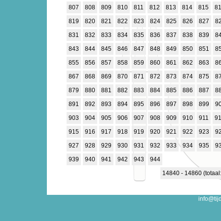
807
808
809
810
811
812
813
814
815
8
819
820
821
822
823
824
825
826
827
8
831
832
833
834
835
836
837
838
839
8
843
844
845
846
847
848
849
850
851
8
855
856
857
858
859
860
861
862
863
8
867
868
869
870
871
872
873
874
875
8
879
880
881
882
883
884
885
886
887
8
891
892
893
894
895
896
897
898
899
9
903
904
905
906
907
908
909
910
911
9
915
916
917
918
919
920
921
922
923
9
927
928
929
930
931
932
933
934
935
9
939
940
941
942
943
944
14840 - 14860 (totaal
info@tij