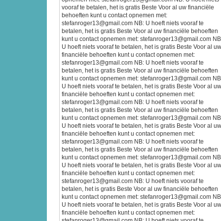
vooraf te betalen, het is gratis Beste Voor al uw financiële
behoeften kunt u contact opnemen met:
stefanroger13@gmail.com NB: U hoeft niets vooraf te
betalen, het is gratis Beste Voor al uw financiële behoeften
kunt u contact opnemen met: stefanroger13@gmail.com NB
U hoeft niets vooraf te betalen, het is gratis Beste Voor al u
financiële behoeften kunt u contact opnemen met:
stefanroger13@gmail.com NB: U hoeft niets vooraf te
betalen, het is gratis Beste Voor al uw financiële behoeften
kunt u contact opnemen met: stefanroger13@gmail.com NB
U hoeft niets vooraf te betalen, het is gratis Beste Voor al u
financiële behoeften kunt u contact opnemen met:
stefanroger13@gmail.com NB: U hoeft niets vooraf te
betalen, het is gratis Beste Voor al uw financiële behoeften
kunt u contact opnemen met: stefanroger13@gmail.com NB
U hoeft niets vooraf te betalen, het is gratis Beste Voor al u
financiële behoeften kunt u contact opnemen met:
stefanroger13@gmail.com NB: U hoeft niets vooraf te
betalen, het is gratis Beste Voor al uw financiële behoeften
kunt u contact opnemen met: stefanroger13@gmail.com NB
U hoeft niets vooraf te betalen, het is gratis Beste Voor al u
financiële behoeften kunt u contact opnemen met:
stefanroger13@gmail.com NB: U hoeft niets vooraf te
betalen, het is gratis Beste Voor al uw financiële behoeften
kunt u contact opnemen met: stefanroger13@gmail.com NB
U hoeft niets vooraf te betalen, het is gratis Beste Voor al u
financiële behoeften kunt u contact opnemen met:
stefanroger13@gmail.com NB: U hoeft niets vooraf te