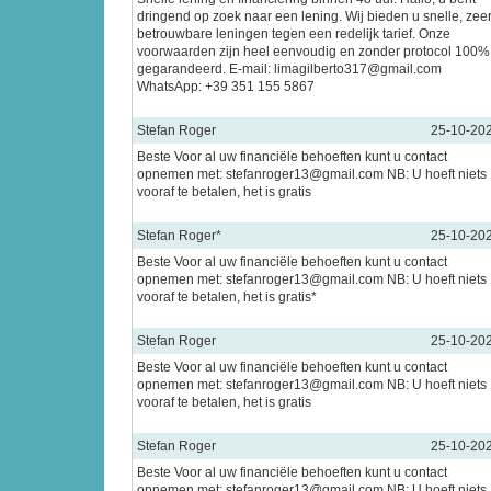
dringend op zoek naar een lening. Wij bieden u snelle, zee
betrouwbare leningen tegen een redelijk tarief. Onze
voorwaarden zijn heel eenvoudig en zonder protocol 100%
gegarandeerd. E-mail: limagilberto317@gmail.com
WhatsApp: +39 351 155 5867
Stefan Roger
25-10-20
Beste Voor al uw financiële behoeften kunt u contact
opnemen met: stefanroger13@gmail.com NB: U hoeft niets
vooraf te betalen, het is gratis
Stefan Roger*
25-10-20
Beste Voor al uw financiële behoeften kunt u contact
opnemen met: stefanroger13@gmail.com NB: U hoeft niets
vooraf te betalen, het is gratis*
Stefan Roger
25-10-20
Beste Voor al uw financiële behoeften kunt u contact
opnemen met: stefanroger13@gmail.com NB: U hoeft niets
vooraf te betalen, het is gratis
Stefan Roger
25-10-20
Beste Voor al uw financiële behoeften kunt u contact
opnemen met: stefanroger13@gmail.com NB: U hoeft niets